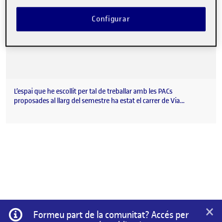
Configurar
L’espai que he escollit per tal de treballar amb les PACs
proposades al llarg del semestre ha estat el carrer de Via…
×
Informació
Formeu part de la comunitat? Accés per